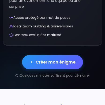
pour un événement, une équipe ou une
surprise.
Accès protégé par mot de passe
Idéal team building & anniversaires
Contenu exclusif et maîtrisé
Créer mon énigme
Quelques minutes suffisent pour démarrer