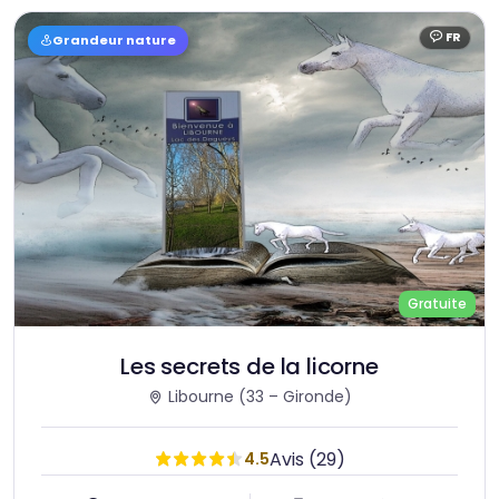
FR
Grandeur nature
Langue :
Gratuite
Les secrets de la licorne
Libourne
(33 – Gironde)
Avis (29)
4.5