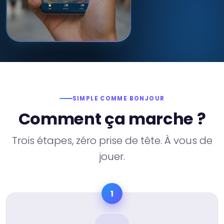
SIMPLE COMME BONJOUR
Comment ça marche ?
Trois étapes, zéro prise de tête. À vous de
jouer.
1