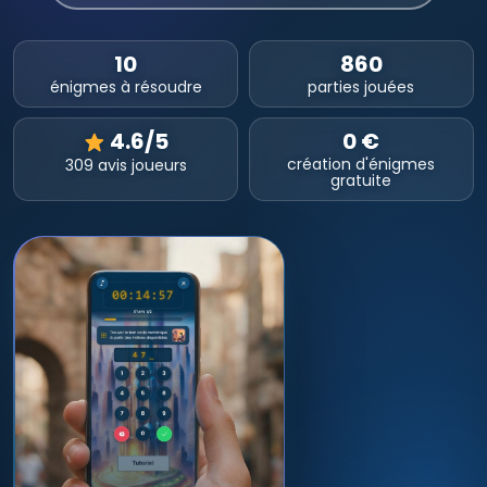
10
860
énigmes à résoudre
parties jouées
4.6/5
0 €
création d'énigmes
309 avis joueurs
gratuite