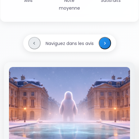
Avis
Note
Satisfaits
moyenne
Naviguez dans les avis