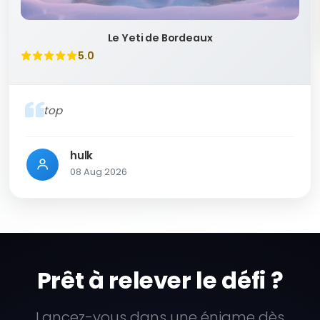
Le Yeti de Bordeaux
5.0
top
hulk
08 Aug 2026
Prêt à relever le défi ?
Lancez-vous dans une énigme dès