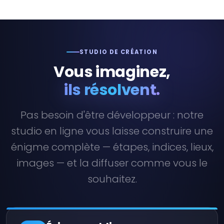
STUDIO DE CRÉATION
Vous imaginez,
ils résolvent.
Pas besoin d'être développeur : notre
studio en ligne vous laisse construire une
énigme complète — étapes, indices, lieux,
images — et la diffuser comme vous le
souhaitez.