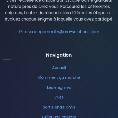
Vivez l'expérience unique d'un Escape Game grandeur
nature près de chez vous. Parcourez les différentes
énigmes, tentez de résoudre les différentes étapes et
évaluez chaque énigme à laquelle vous avez participé.
escapegamecity@ara-solutions.com
Navigation
Accueil
Comment ça marche
Les énigmes
Villes
Sortie entre amis
Créer une énigme